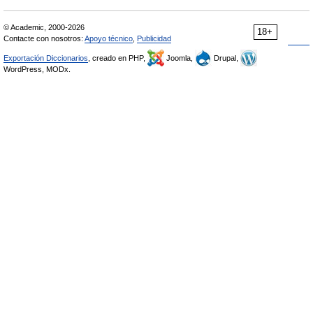
© Academic, 2000-2026
18+
Contacte con nosotros:
Apoyo técnico
,
Publicidad
Exportación Diccionarios
, creado en PHP,
Joomla,
Drupal,
WordPress, MODx.