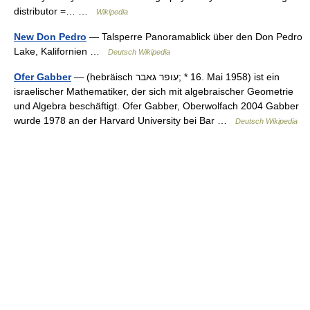
distributor =… …
Wikipedia
New Don Pedro
— Talsperre Panoramablick über den Don Pedro
Lake, Kalifornien …
Deutsch Wikipedia
Ofer Gabber
— (hebräisch ‏עופר גאבר‎; * 16. Mai 1958) ist ein
israelischer Mathematiker, der sich mit algebraischer Geometrie
und Algebra beschäftigt. Ofer Gabber, Oberwolfach 2004 Gabber
wurde 1978 an der Harvard University bei Bar …
Deutsch Wikipedia